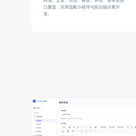
跨域。文章、分类、标签、评论、菜单全接
口覆盖，完美适配小程序与前后端分离开
发。