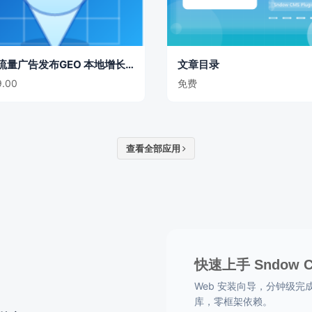
GEO流量广告发布GEO 本地增长主题
文章目录
.00
免费
查看全部应用
快速上手 Sndow 
Web 安装向导，分钟级完成部署
库，零框架依赖。