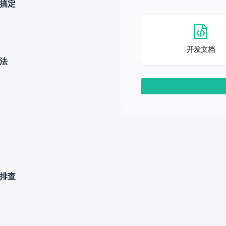
步搞定
开发文档
办法
题排查