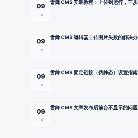
雪舞 CMS 安装教程：上传到运行，三
09
JUL
雪舞 CMS 编辑器上传图片失败的解决
09
JUL
雪舞 CMS 固定链接（伪静态）设置指南
09
JUL
雪舞 CMS 文章发布后前台不显示的问
09
JUL