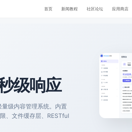
首页
新闻教程
社区论坛
应用商店
毫秒级响应
的轻量级内容管理系统。内置
C 权限、文件缓存层、RESTful