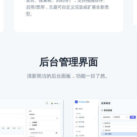
签云、搜索框、归档等），支持拖拽排序、
启用/禁用，主题可自定义渲染或扩展全新类
型。
后台管理界面
清新简洁的后台面板，功能一目了然。