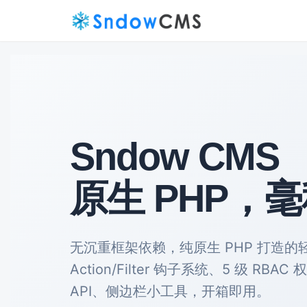
Sndow CMS
原生 PHP，
无沉重框架依赖，纯原生 PHP 打造
Action/Filter 钩子系统、5 级 RBA
API、侧边栏小工具，开箱即用。