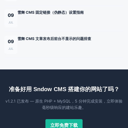
雪舞 CMS 固定链接（伪静态）设置指南
09
JUL
雪舞 CMS 文章发布后前台不显示的问题排查
09
JUL
准备好用 Sndow CMS 搭建你的网站了吗？
v1.2.1 已发布 — 原生 PHP + MySQL，5 分钟完成安装，立即体验
毫秒级响应的建站乐趣。
立即免费下载