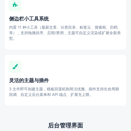
侧边栏小工具系统
内置 11 种小工具（最新文章、分类目录、标签云、搜索框、归档
等），支持拖拽排序、启用/禁用，主题可自定义渲染或扩展全新类
型。
灵活的主题与插件
3 文件即可创建主题，模板回退机制简洁优雅。插件支持生命周期
回调、自定义后台菜单和 API 端点，扩展无上限。
后台管理界面