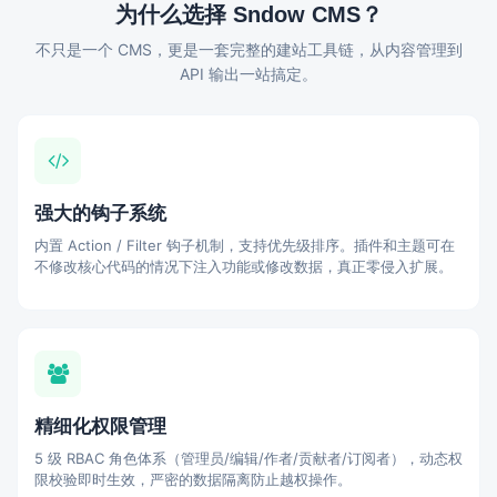
为什么选择 Sndow CMS？
不只是一个 CMS，更是一套完整的建站工具链，从内容管理到
API 输出一站搞定。
强大的钩子系统
内置 Action / Filter 钩子机制，支持优先级排序。插件和主题可在
不修改核心代码的情况下注入功能或修改数据，真正零侵入扩展。
精细化权限管理
5 级 RBAC 角色体系（管理员/编辑/作者/贡献者/订阅者），动态权
限校验即时生效，严密的数据隔离防止越权操作。