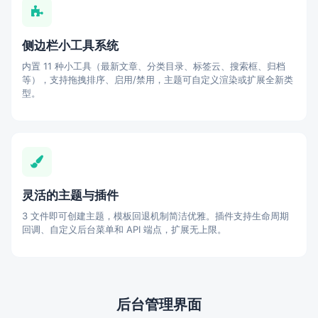
侧边栏小工具系统
内置 11 种小工具（最新文章、分类目录、标签云、搜索框、归档
等），支持拖拽排序、启用/禁用，主题可自定义渲染或扩展全新类
型。
灵活的主题与插件
3 文件即可创建主题，模板回退机制简洁优雅。插件支持生命周期
回调、自定义后台菜单和 API 端点，扩展无上限。
后台管理界面