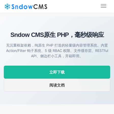
Toggl
naviga
Sndow CMS
原生 PHP，毫秒级响应
无沉重框架依赖，纯原生 PHP 打造的轻量级内容管理系统。内置
Action/Filter 钩子系统、5 级 RBAC 权限、文件缓存层、RESTful
API、侧边栏小工具，开箱即用。
立即下载
阅读文档