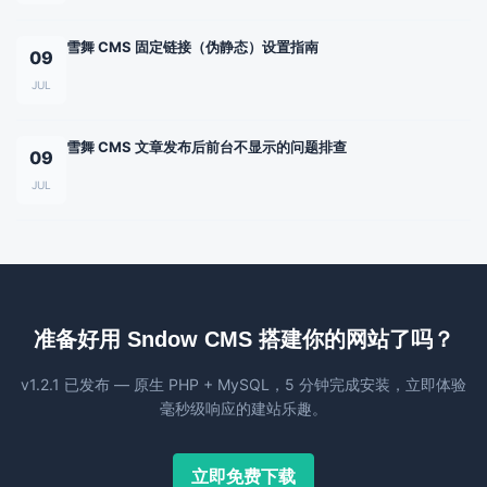
雪舞 CMS 固定链接（伪静态）设置指南
09
JUL
雪舞 CMS 文章发布后前台不显示的问题排查
09
JUL
准备好用 Sndow CMS 搭建你的网站了吗？
v1.2.1 已发布 — 原生 PHP + MySQL，5 分钟完成安装，立即体验
毫秒级响应的建站乐趣。
立即免费下载