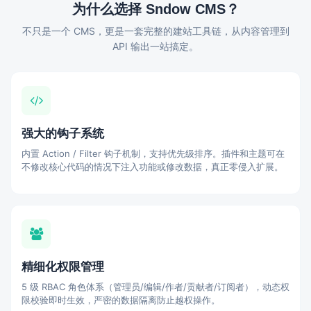
为什么选择 Sndow CMS？
不只是一个 CMS，更是一套完整的建站工具链，从内容管理到
API 输出一站搞定。
强大的钩子系统
内置 Action / Filter 钩子机制，支持优先级排序。插件和主题可在
不修改核心代码的情况下注入功能或修改数据，真正零侵入扩展。
精细化权限管理
5 级 RBAC 角色体系（管理员/编辑/作者/贡献者/订阅者），动态权
限校验即时生效，严密的数据隔离防止越权操作。