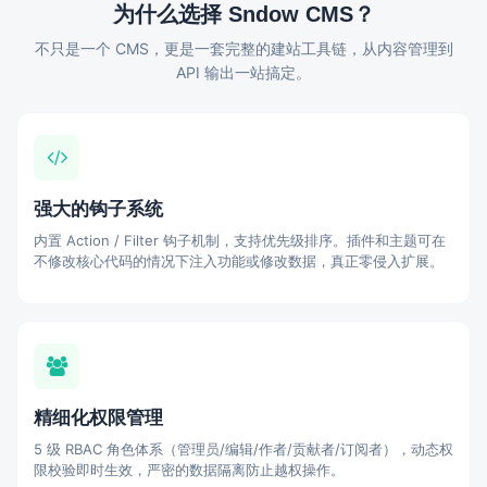
为什么选择 Sndow CMS？
不只是一个 CMS，更是一套完整的建站工具链，从内容管理到
API 输出一站搞定。
强大的钩子系统
内置 Action / Filter 钩子机制，支持优先级排序。插件和主题可在
不修改核心代码的情况下注入功能或修改数据，真正零侵入扩展。
精细化权限管理
5 级 RBAC 角色体系（管理员/编辑/作者/贡献者/订阅者），动态权
限校验即时生效，严密的数据隔离防止越权操作。