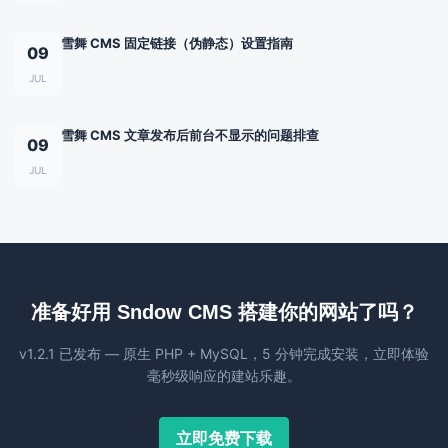
雪舞 CMS 固定链接（伪静态）设置指南
09
JUL
雪舞 CMS 文章发布后前台不显示的问题排查
09
JUL
准备好用 Sndow CMS 搭建你的网站了吗？
v1.2.1 已发布 — 原生 PHP + MySQL，5 分钟完成安装，立即体验
毫秒级响应的建站乐趣。
立即免费下载