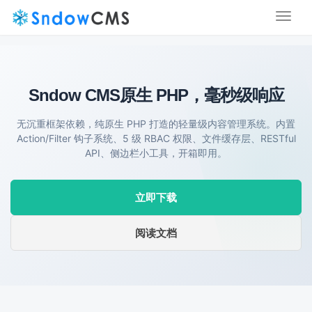
Toggl
naviga
Sndow CMS
原生 PHP，毫秒级响应
无沉重框架依赖，纯原生 PHP 打造的轻量级内容管理系统。内置
Action/Filter 钩子系统、5 级 RBAC 权限、文件缓存层、RESTful
API、侧边栏小工具，开箱即用。
立即下载
阅读文档