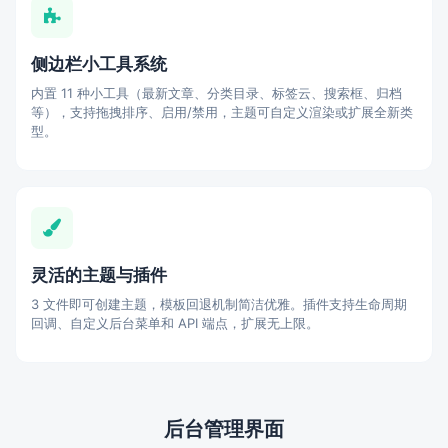
侧边栏小工具系统
内置 11 种小工具（最新文章、分类目录、标签云、搜索框、归档
等），支持拖拽排序、启用/禁用，主题可自定义渲染或扩展全新类
型。
灵活的主题与插件
3 文件即可创建主题，模板回退机制简洁优雅。插件支持生命周期
回调、自定义后台菜单和 API 端点，扩展无上限。
后台管理界面