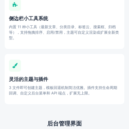
侧边栏小工具系统
内置 11 种小工具（最新文章、分类目录、标签云、搜索框、归档
等），支持拖拽排序、启用/禁用，主题可自定义渲染或扩展全新类
型。
灵活的主题与插件
3 文件即可创建主题，模板回退机制简洁优雅。插件支持生命周期
回调、自定义后台菜单和 API 端点，扩展无上限。
后台管理界面