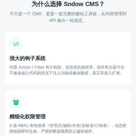
为什么选择 Sndow CMS？
不只是一个 CMS，更是一套完整的建站工具链，从内容管理到
API 输出一站搞定。
强大的钩子系统
内置 Action / Filter 钩子机制，支持优先级排序。插件和主题可在
不修改核心代码的情况下注入功能或修改数据，真正零侵入扩展。
精细化权限管理
5 级 RBAC 角色体系（管理员/编辑/作者/贡献者/订阅者），动态权
限校验即时生效，严密的数据隔离防止越权操作。