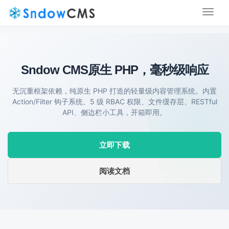
Toggl
naviga
Sndow CMS
原生 PHP，毫秒级响应
无沉重框架依赖，纯原生 PHP 打造的轻量级内容管理系统。内置
Action/Filter 钩子系统、5 级 RBAC 权限、文件缓存层、RESTful
API、侧边栏小工具，开箱即用。
立即下载
阅读文档