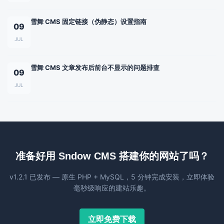
雪舞 CMS 固定链接（伪静态）设置指南
09
JUL
雪舞 CMS 文章发布后前台不显示的问题排查
09
JUL
准备好用 Sndow CMS 搭建你的网站了吗？
v1.2.1 已发布 — 原生 PHP + MySQL，5 分钟完成安装，立即体验
毫秒级响应的建站乐趣。
立即免费下载