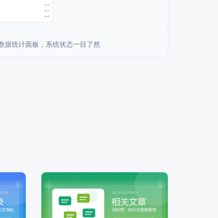
 数据统计面板，系统状态一目了然