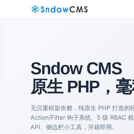
Sndow CMS
原生 PHP，
无沉重框架依赖，纯原生 PHP 打造
Action/Filter 钩子系统、5 级 RBA
API、侧边栏小工具，开箱即用。