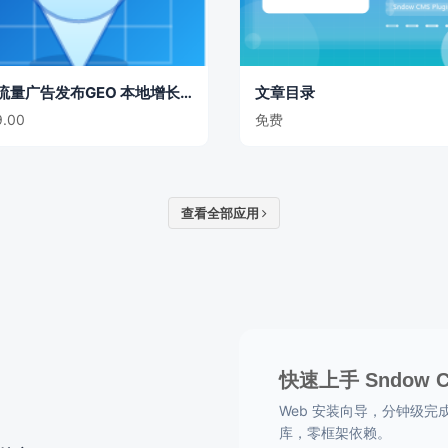
GEO流量广告发布GEO 本地增长主题
文章目录
.00
免费
查看全部应用
快速上手 Sndow 
Web 安装向导，分钟级完成部署
库，零框架依赖。