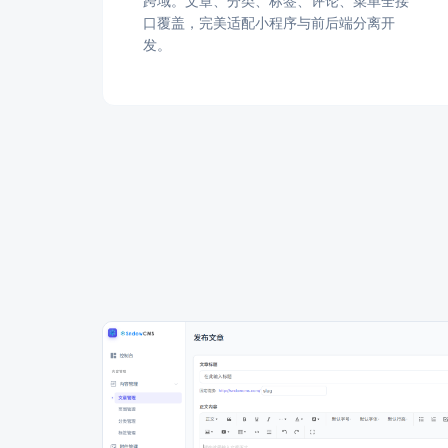
跨域。文章、分类、标签、评论、菜单全接
口覆盖，完美适配小程序与前后端分离开
发。