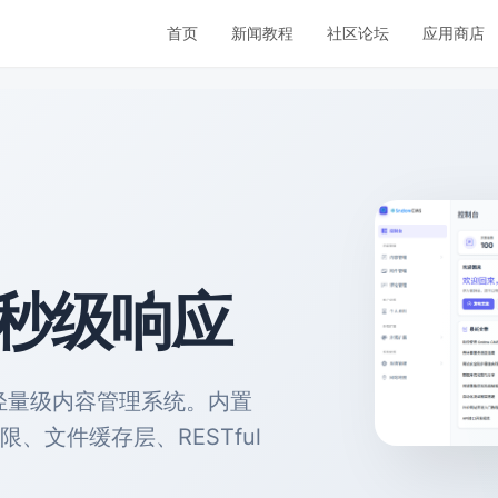
首页
新闻教程
社区论坛
应用商店
毫秒级响应
的轻量级内容管理系统。内置
C 权限、文件缓存层、RESTful