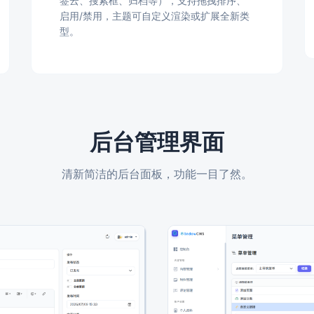
签云、搜索框、归档等），支持拖拽排序、
启用/禁用，主题可自定义渲染或扩展全新类
型。
后台管理界面
清新简洁的后台面板，功能一目了然。