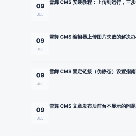
雪舞 CMS 安装教程：上传到运行，三
09
JUL
雪舞 CMS 编辑器上传图片失败的解决
09
JUL
雪舞 CMS 固定链接（伪静态）设置指南
09
JUL
雪舞 CMS 文章发布后前台不显示的问
09
JUL