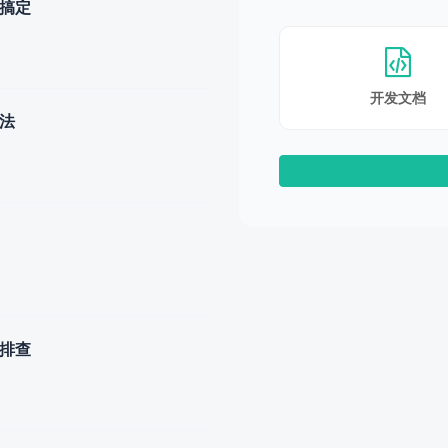
步搞定
开发文档
办法
题排查