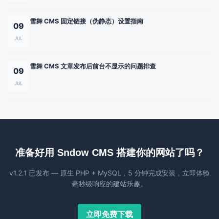
雪舞 CMS 固定链接（伪静态）设置指南
09
JUL
雪舞 CMS 文章发布后前台不显示的问题排查
09
JUL
准备好用 Sndow CMS 搭建你的网站了吗？
v1.2.1 已发布 — 原生 PHP + MySQL，5 分钟完成安装，立即体验
毫秒级响应的建站乐趣。
立即免费下载