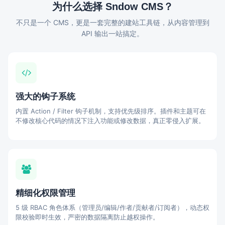
为什么选择 Sndow CMS？
不只是一个 CMS，更是一套完整的建站工具链，从内容管理到
API 输出一站搞定。
强大的钩子系统
内置 Action / Filter 钩子机制，支持优先级排序。插件和主题可在
不修改核心代码的情况下注入功能或修改数据，真正零侵入扩展。
精细化权限管理
5 级 RBAC 角色体系（管理员/编辑/作者/贡献者/订阅者），动态权
限校验即时生效，严密的数据隔离防止越权操作。