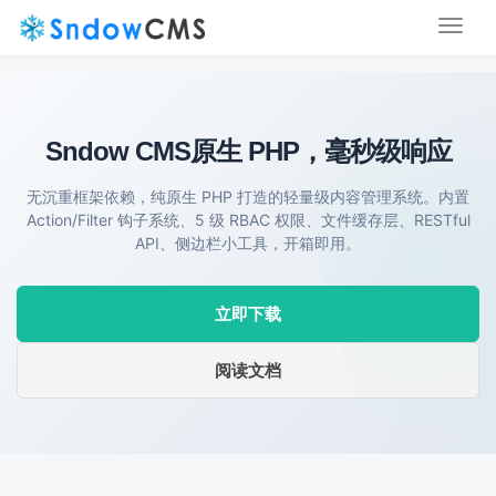
Toggl
naviga
Sndow CMS
原生 PHP，毫秒级响应
无沉重框架依赖，纯原生 PHP 打造的轻量级内容管理系统。内置
Action/Filter 钩子系统、5 级 RBAC 权限、文件缓存层、RESTful
API、侧边栏小工具，开箱即用。
立即下载
阅读文档