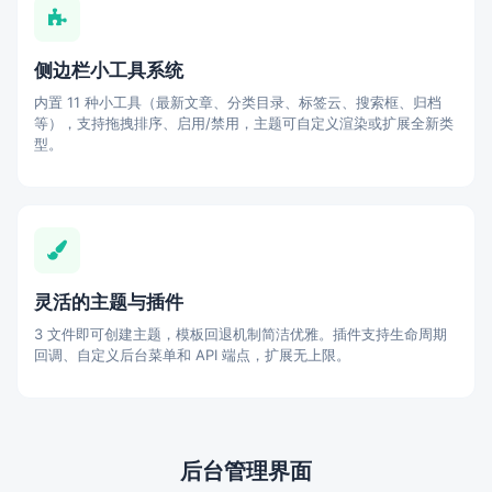
侧边栏小工具系统
内置 11 种小工具（最新文章、分类目录、标签云、搜索框、归档
等），支持拖拽排序、启用/禁用，主题可自定义渲染或扩展全新类
型。
灵活的主题与插件
3 文件即可创建主题，模板回退机制简洁优雅。插件支持生命周期
回调、自定义后台菜单和 API 端点，扩展无上限。
后台管理界面