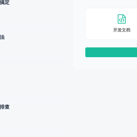
步搞定
开发文档
办法
题排查