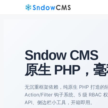
Sndow CMS
原生 PHP，
无沉重框架依赖，纯原生 PHP 打造
Action/Filter 钩子系统、5 级 RBA
API、侧边栏小工具，开箱即用。