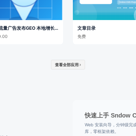
GEO流量广告发布GEO 本地增长主题
文章目录
.00
免费
查看全部应用
快速上手 Sndow 
Web 安装向导，分钟级完成部署
库，零框架依赖。