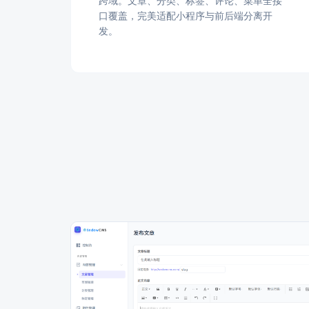
跨域。文章、分类、标签、评论、菜单全接
口覆盖，完美适配小程序与前后端分离开
发。