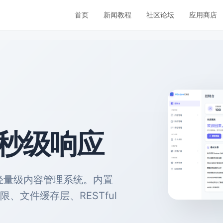
首页
新闻教程
社区论坛
应用商店
毫秒级响应
的轻量级内容管理系统。内置
C 权限、文件缓存层、RESTful