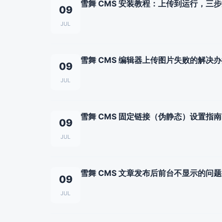
雪舞 CMS 安装教程：上传到运行，三
09
JUL
雪舞 CMS 编辑器上传图片失败的解决
09
JUL
雪舞 CMS 固定链接（伪静态）设置指南
09
JUL
雪舞 CMS 文章发布后前台不显示的问
09
JUL