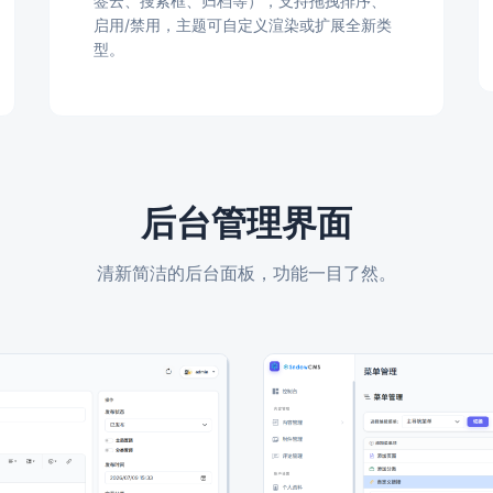
签云、搜索框、归档等），支持拖拽排序、
启用/禁用，主题可自定义渲染或扩展全新类
型。
后台管理界面
清新简洁的后台面板，功能一目了然。