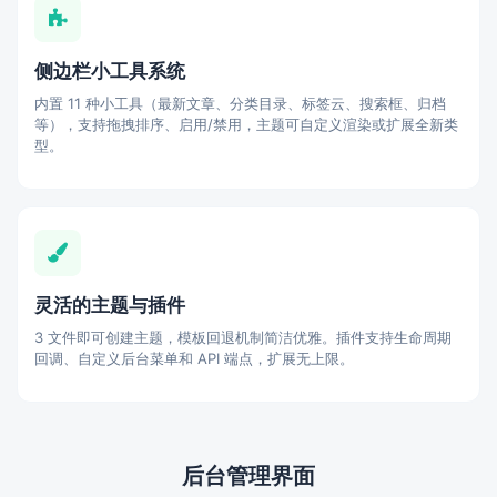
侧边栏小工具系统
内置 11 种小工具（最新文章、分类目录、标签云、搜索框、归档
等），支持拖拽排序、启用/禁用，主题可自定义渲染或扩展全新类
型。
灵活的主题与插件
3 文件即可创建主题，模板回退机制简洁优雅。插件支持生命周期
回调、自定义后台菜单和 API 端点，扩展无上限。
后台管理界面