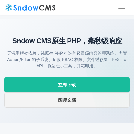
Toggl
naviga
Sndow CMS
原生 PHP，毫秒级响应
无沉重框架依赖，纯原生 PHP 打造的轻量级内容管理系统。内置
Action/Filter 钩子系统、5 级 RBAC 权限、文件缓存层、RESTful
API、侧边栏小工具，开箱即用。
立即下载
阅读文档