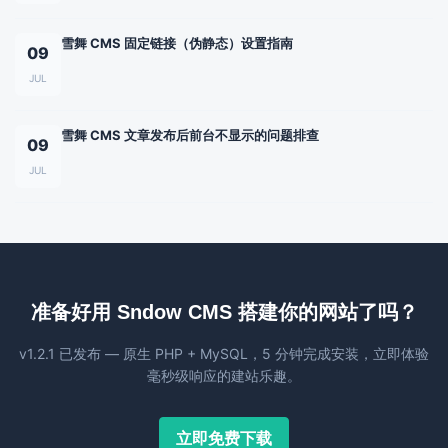
雪舞 CMS 固定链接（伪静态）设置指南
09
JUL
雪舞 CMS 文章发布后前台不显示的问题排查
09
JUL
准备好用 Sndow CMS 搭建你的网站了吗？
v1.2.1 已发布 — 原生 PHP + MySQL，5 分钟完成安装，立即体验
毫秒级响应的建站乐趣。
立即免费下载