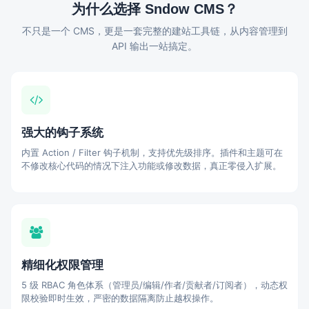
为什么选择 Sndow CMS？
不只是一个 CMS，更是一套完整的建站工具链，从内容管理到
API 输出一站搞定。
强大的钩子系统
内置 Action / Filter 钩子机制，支持优先级排序。插件和主题可在
不修改核心代码的情况下注入功能或修改数据，真正零侵入扩展。
精细化权限管理
5 级 RBAC 角色体系（管理员/编辑/作者/贡献者/订阅者），动态权
限校验即时生效，严密的数据隔离防止越权操作。