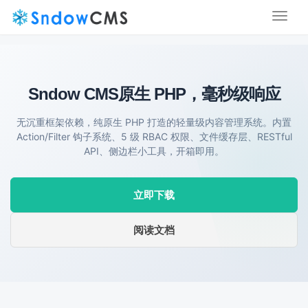
Toggl
naviga
Sndow CMS
原生 PHP，毫秒级响应
无沉重框架依赖，纯原生 PHP 打造的轻量级内容管理系统。内置
Action/Filter 钩子系统、5 级 RBAC 权限、文件缓存层、RESTful
API、侧边栏小工具，开箱即用。
立即下载
阅读文档