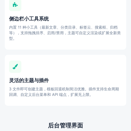
侧边栏小工具系统
内置 11 种小工具（最新文章、分类目录、标签云、搜索框、归档
等），支持拖拽排序、启用/禁用，主题可自定义渲染或扩展全新类
型。
灵活的主题与插件
3 文件即可创建主题，模板回退机制简洁优雅。插件支持生命周期
回调、自定义后台菜单和 API 端点，扩展无上限。
后台管理界面