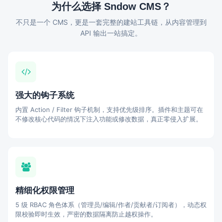
为什么选择 Sndow CMS？
不只是一个 CMS，更是一套完整的建站工具链，从内容管理到
API 输出一站搞定。
强大的钩子系统
内置 Action / Filter 钩子机制，支持优先级排序。插件和主题可在
不修改核心代码的情况下注入功能或修改数据，真正零侵入扩展。
精细化权限管理
5 级 RBAC 角色体系（管理员/编辑/作者/贡献者/订阅者），动态权
限校验即时生效，严密的数据隔离防止越权操作。