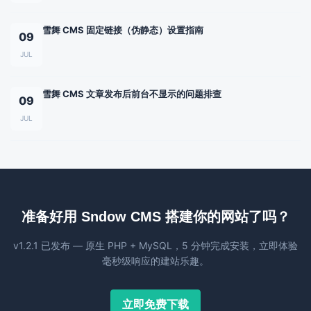
雪舞 CMS 固定链接（伪静态）设置指南
09
JUL
雪舞 CMS 文章发布后前台不显示的问题排查
09
JUL
准备好用 Sndow CMS 搭建你的网站了吗？
v1.2.1 已发布 — 原生 PHP + MySQL，5 分钟完成安装，立即体验
毫秒级响应的建站乐趣。
立即免费下载