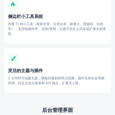
侧边栏小工具系统
内置 11 种小工具（最新文章、分类目录、标签云、搜索框、归档
等），支持拖拽排序、启用/禁用，主题可自定义渲染或扩展全新类
型。
灵活的主题与插件
3 文件即可创建主题，模板回退机制简洁优雅。插件支持生命周期
回调、自定义后台菜单和 API 端点，扩展无上限。
后台管理界面