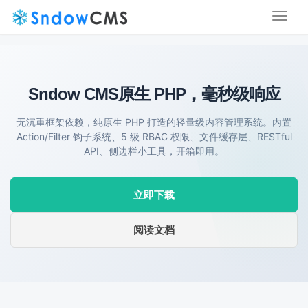
Toggl
naviga
Sndow CMS
原生 PHP，毫秒级响应
无沉重框架依赖，纯原生 PHP 打造的轻量级内容管理系统。内置
Action/Filter 钩子系统、5 级 RBAC 权限、文件缓存层、RESTful
API、侧边栏小工具，开箱即用。
立即下载
阅读文档