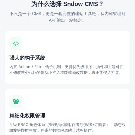
为什么选择 Sndow CMS？
不只是一个 CMS，更是一套完整的建站工具链，从内容管理到
API 输出一站搞定。
强大的钩子系统
内置 Action / Filter 钩子机制，支持优先级排序。插件和主题可在
不修改核心代码的情况下注入功能或修改数据，真正零侵入扩展。
精细化权限管理
5 级 RBAC 角色体系（管理员/编辑/作者/贡献者/订阅者），动态权
限校验即时生效，严密的数据隔离防止越权操作。