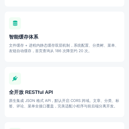
智能缓存体系
文件缓存 + 进程内静态缓存双层机制，系统配置、分类树、菜单、
友链自动缓存，首页查询从 186 次降至约 20 次。
全开放 RESTful API
原生集成 JSON 格式 API，默认开启 CORS 跨域。文章、分类、标
签、评论、菜单全接口覆盖，完美适配小程序与前后端分离开发。