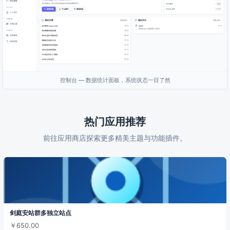
控制台 — 数据统计面板，系统状态一目了然
热门应用推荐
前往应用商店探索更多精美主题与功能插件。
剑庭安站群多独立站点
￥650.00