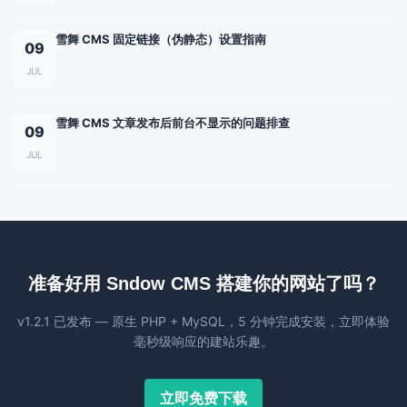
雪舞 CMS 固定链接（伪静态）设置指南
09
JUL
雪舞 CMS 文章发布后前台不显示的问题排查
09
JUL
准备好用 Sndow CMS 搭建你的网站了吗？
v1.2.1 已发布 — 原生 PHP + MySQL，5 分钟完成安装，立即体验
毫秒级响应的建站乐趣。
立即免费下载