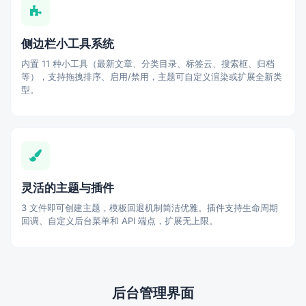
侧边栏小工具系统
内置 11 种小工具（最新文章、分类目录、标签云、搜索框、归档
等），支持拖拽排序、启用/禁用，主题可自定义渲染或扩展全新类
型。
灵活的主题与插件
3 文件即可创建主题，模板回退机制简洁优雅。插件支持生命周期
回调、自定义后台菜单和 API 端点，扩展无上限。
后台管理界面