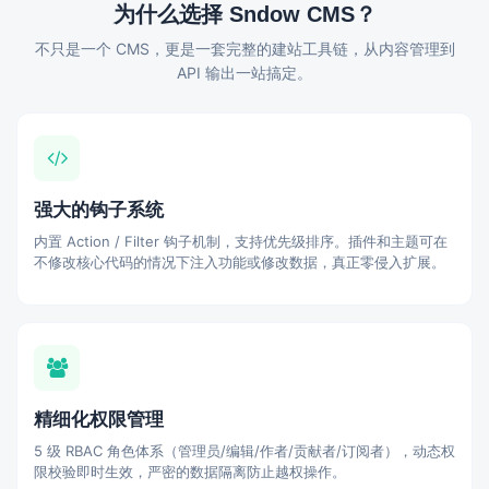
为什么选择 Sndow CMS？
不只是一个 CMS，更是一套完整的建站工具链，从内容管理到
API 输出一站搞定。
强大的钩子系统
内置 Action / Filter 钩子机制，支持优先级排序。插件和主题可在
不修改核心代码的情况下注入功能或修改数据，真正零侵入扩展。
精细化权限管理
5 级 RBAC 角色体系（管理员/编辑/作者/贡献者/订阅者），动态权
限校验即时生效，严密的数据隔离防止越权操作。