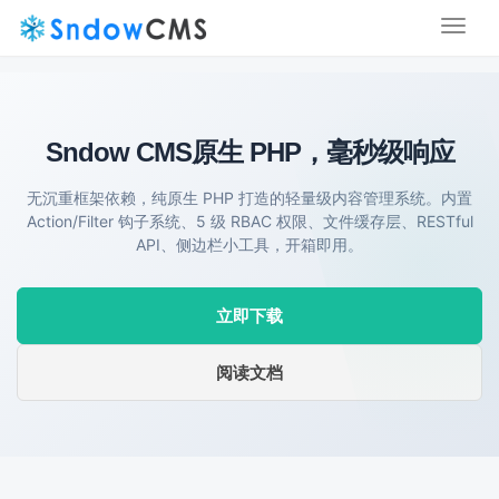
Toggl
naviga
Sndow CMS
原生 PHP，毫秒级响应
无沉重框架依赖，纯原生 PHP 打造的轻量级内容管理系统。内置
Action/Filter 钩子系统、5 级 RBAC 权限、文件缓存层、RESTful
API、侧边栏小工具，开箱即用。
立即下载
阅读文档