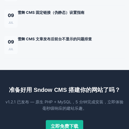
雪舞 CMS 固定链接（伪静态）设置指南
09
JUL
雪舞 CMS 文章发布后前台不显示的问题排查
09
JUL
准备好用 Sndow CMS 搭建你的网站了吗？
v1.2.1 已发布 — 原生 PHP + MySQL，5 分钟完成安装，立即体验
毫秒级响应的建站乐趣。
立即免费下载