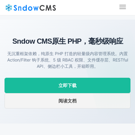
Toggl
naviga
Sndow CMS
原生 PHP，毫秒级响应
无沉重框架依赖，纯原生 PHP 打造的轻量级内容管理系统。内置
Action/Filter 钩子系统、5 级 RBAC 权限、文件缓存层、RESTful
API、侧边栏小工具，开箱即用。
立即下载
阅读文档