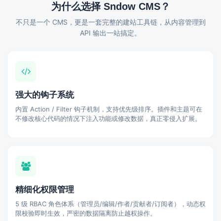
为什么选择 Sndow CMS？
不只是一个 CMS，更是一套完整的建站工具链，从内容管理到
API 输出一站搞定。
强大的钩子系统
内置 Action / Filter 钩子机制，支持优先级排序。插件和主题可在
不修改核心代码的情况下注入功能或修改数据，真正零侵入扩展。
精细化权限管理
5 级 RBAC 角色体系（管理员/编辑/作者/贡献者/订阅者），动态权
限校验即时生效，严密的数据隔离防止越权操作。