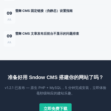
雪舞 CMS 固定链接（伪静态）设置指南
09
JUL
雪舞 CMS 文章发布后前台不显示的问题排查
09
JUL
准备好用 Sndow CMS 搭建你的网站了吗？
v1.2.1 已发布 — 原生 PHP + MySQL，5 分钟完成安装，立即体验
毫秒级响应的建站乐趣。
立即免费下载