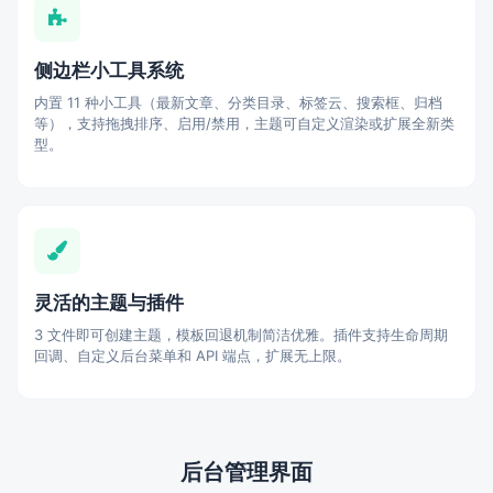
侧边栏小工具系统
内置 11 种小工具（最新文章、分类目录、标签云、搜索框、归档
等），支持拖拽排序、启用/禁用，主题可自定义渲染或扩展全新类
型。
灵活的主题与插件
3 文件即可创建主题，模板回退机制简洁优雅。插件支持生命周期
回调、自定义后台菜单和 API 端点，扩展无上限。
后台管理界面