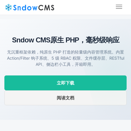
Toggl
naviga
Sndow CMS
原生 PHP，毫秒级响应
无沉重框架依赖，纯原生 PHP 打造的轻量级内容管理系统。内置
Action/Filter 钩子系统、5 级 RBAC 权限、文件缓存层、RESTful
API、侧边栏小工具，开箱即用。
立即下载
阅读文档