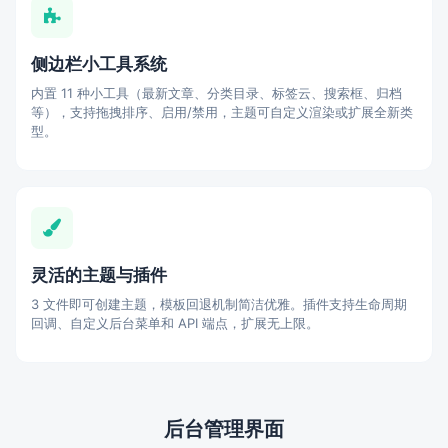
侧边栏小工具系统
内置 11 种小工具（最新文章、分类目录、标签云、搜索框、归档
等），支持拖拽排序、启用/禁用，主题可自定义渲染或扩展全新类
型。
灵活的主题与插件
3 文件即可创建主题，模板回退机制简洁优雅。插件支持生命周期
回调、自定义后台菜单和 API 端点，扩展无上限。
后台管理界面