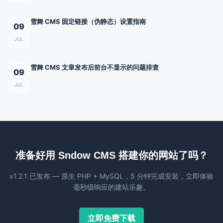
雪舞 CMS 固定链接（伪静态）设置指南
09
JUL
雪舞 CMS 文章发布后前台不显示的问题排查
09
JUL
准备好用 Sndow CMS 搭建你的网站了吗？
v1.2.1 已发布 — 原生 PHP + MySQL，5 分钟完成安装，立即体验
毫秒级响应的建站乐趣。
立即免费下载