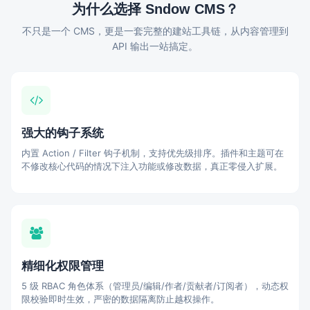
为什么选择 Sndow CMS？
不只是一个 CMS，更是一套完整的建站工具链，从内容管理到
API 输出一站搞定。
强大的钩子系统
内置 Action / Filter 钩子机制，支持优先级排序。插件和主题可在
不修改核心代码的情况下注入功能或修改数据，真正零侵入扩展。
精细化权限管理
5 级 RBAC 角色体系（管理员/编辑/作者/贡献者/订阅者），动态权
限校验即时生效，严密的数据隔离防止越权操作。