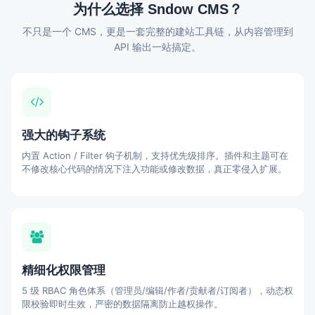
为什么选择 Sndow CMS？
不只是一个 CMS，更是一套完整的建站工具链，从内容管理到
API 输出一站搞定。
强大的钩子系统
内置 Action / Filter 钩子机制，支持优先级排序。插件和主题可在
不修改核心代码的情况下注入功能或修改数据，真正零侵入扩展。
精细化权限管理
5 级 RBAC 角色体系（管理员/编辑/作者/贡献者/订阅者），动态权
限校验即时生效，严密的数据隔离防止越权操作。