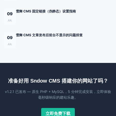
雪舞 CMS 固定链接（伪静态）设置指南
09
JUL
雪舞 CMS 文章发布后前台不显示的问题排查
09
JUL
准备好用 Sndow CMS 搭建你的网站了吗？
v1.2.1 已发布 — 原生 PHP + MySQL，5 分钟完成安装，立即体验
毫秒级响应的建站乐趣。
立即免费下载