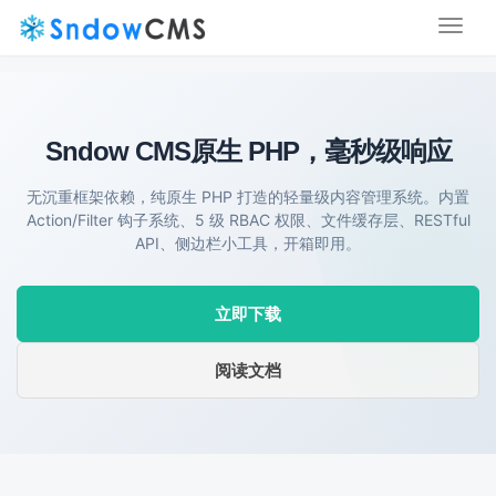
Toggl
naviga
Sndow CMS
原生 PHP，毫秒级响应
无沉重框架依赖，纯原生 PHP 打造的轻量级内容管理系统。内置
Action/Filter 钩子系统、5 级 RBAC 权限、文件缓存层、RESTful
API、侧边栏小工具，开箱即用。
立即下载
阅读文档