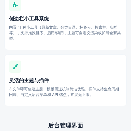
侧边栏小工具系统
内置 11 种小工具（最新文章、分类目录、标签云、搜索框、归档
等），支持拖拽排序、启用/禁用，主题可自定义渲染或扩展全新类
型。
灵活的主题与插件
3 文件即可创建主题，模板回退机制简洁优雅。插件支持生命周期
回调、自定义后台菜单和 API 端点，扩展无上限。
后台管理界面