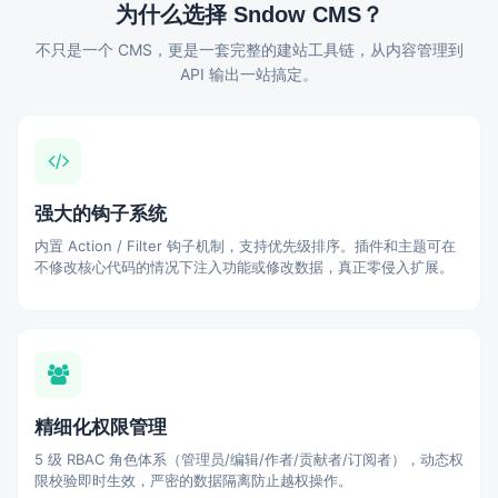
为什么选择 Sndow CMS？
不只是一个 CMS，更是一套完整的建站工具链，从内容管理到
API 输出一站搞定。
强大的钩子系统
内置 Action / Filter 钩子机制，支持优先级排序。插件和主题可在
不修改核心代码的情况下注入功能或修改数据，真正零侵入扩展。
精细化权限管理
5 级 RBAC 角色体系（管理员/编辑/作者/贡献者/订阅者），动态权
限校验即时生效，严密的数据隔离防止越权操作。