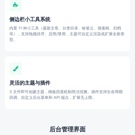
侧边栏小工具系统
内置 11 种小工具（最新文章、分类目录、标签云、搜索框、归档
等），支持拖拽排序、启用/禁用，主题可自定义渲染或扩展全新类
型。
灵活的主题与插件
3 文件即可创建主题，模板回退机制简洁优雅。插件支持生命周期
回调、自定义后台菜单和 API 端点，扩展无上限。
后台管理界面