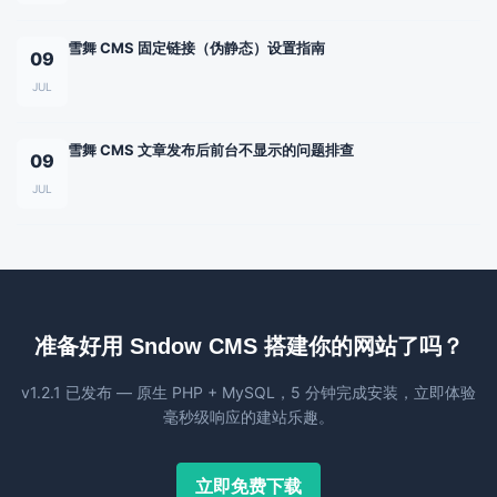
雪舞 CMS 固定链接（伪静态）设置指南
09
JUL
雪舞 CMS 文章发布后前台不显示的问题排查
09
JUL
准备好用 Sndow CMS 搭建你的网站了吗？
v1.2.1 已发布 — 原生 PHP + MySQL，5 分钟完成安装，立即体验
毫秒级响应的建站乐趣。
立即免费下载