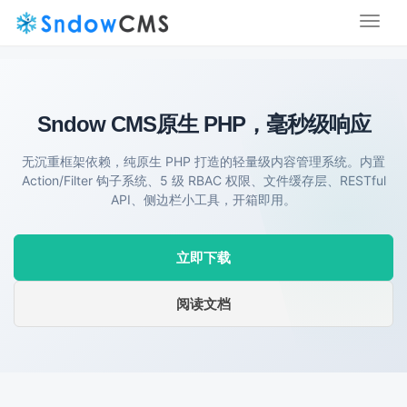
Toggl
naviga
Sndow CMS
原生 PHP，毫秒级响应
无沉重框架依赖，纯原生 PHP 打造的轻量级内容管理系统。内置
Action/Filter 钩子系统、5 级 RBAC 权限、文件缓存层、RESTful
API、侧边栏小工具，开箱即用。
立即下载
阅读文档