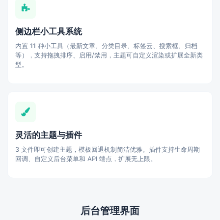
侧边栏小工具系统
内置 11 种小工具（最新文章、分类目录、标签云、搜索框、归档
等），支持拖拽排序、启用/禁用，主题可自定义渲染或扩展全新类
型。
灵活的主题与插件
3 文件即可创建主题，模板回退机制简洁优雅。插件支持生命周期
回调、自定义后台菜单和 API 端点，扩展无上限。
后台管理界面