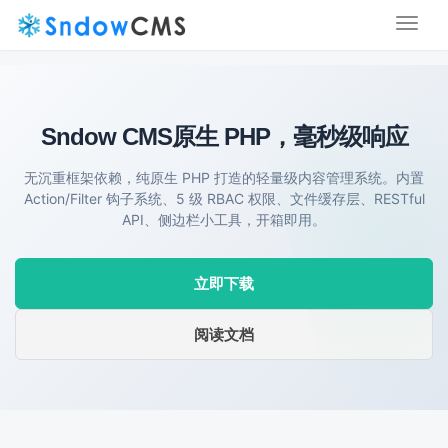
Toggl
naviga
Sndow CMS
原生 PHP，毫秒级响应
无沉重框架依赖，纯原生 PHP 打造的轻量级内容管理系统。内置
Action/Filter 钩子系统、5 级 RBAC 权限、文件缓存层、RESTful
API、侧边栏小工具，开箱即用。
立即下载
阅读文档