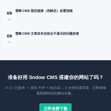
雪舞 CMS 固定链接（伪静态）设置指南
09
JUL
雪舞 CMS 文章发布后前台不显示的问题排查
09
JUL
准备好用 Sndow CMS 搭建你的网站了吗？
v1.2.1 已发布 — 原生 PHP + MySQL，5 分钟完成安装，立即体验
毫秒级响应的建站乐趣。
立即免费下载