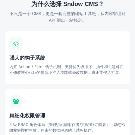
为什么选择 Sndow CMS？
不只是一个 CMS，更是一套完整的建站工具链，从内容管理到
API 输出一站搞定。
强大的钩子系统
内置 Action / Filter 钩子机制，支持优先级排序。插件和主题可在
不修改核心代码的情况下注入功能或修改数据，真正零侵入扩展。
精细化权限管理
5 级 RBAC 角色体系（管理员/编辑/作者/贡献者/订阅者），动态权
限校验即时生效，严密的数据隔离防止越权操作。