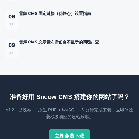
雪舞 CMS 固定链接（伪静态）设置指南
09
JUL
雪舞 CMS 文章发布后前台不显示的问题排查
09
JUL
准备好用 Sndow CMS 搭建你的网站了吗？
v1.2.1 已发布 — 原生 PHP + MySQL，5 分钟完成安装，立即体验
毫秒级响应的建站乐趣。
立即免费下载