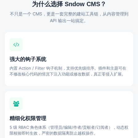
为什么选择 Sndow CMS？
不只是一个 CMS，更是一套完整的建站工具链，从内容管理到
API 输出一站搞定。
强大的钩子系统
内置 Action / Filter 钩子机制，支持优先级排序。插件和主题可在
不修改核心代码的情况下注入功能或修改数据，真正零侵入扩展。
精细化权限管理
5 级 RBAC 角色体系（管理员/编辑/作者/贡献者/订阅者），动态权
限校验即时生效，严密的数据隔离防止越权操作。