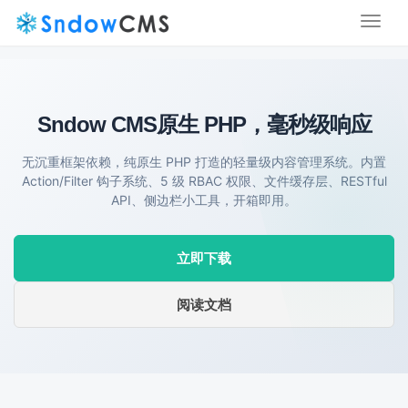
Toggl
naviga
Sndow CMS
原生 PHP，毫秒级响应
无沉重框架依赖，纯原生 PHP 打造的轻量级内容管理系统。内置
Action/Filter 钩子系统、5 级 RBAC 权限、文件缓存层、RESTful
API、侧边栏小工具，开箱即用。
立即下载
阅读文档