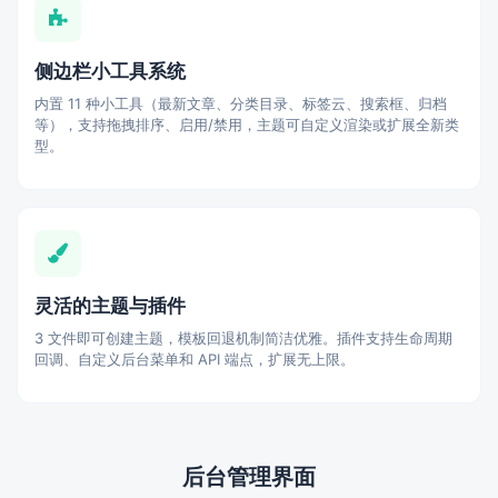
侧边栏小工具系统
内置 11 种小工具（最新文章、分类目录、标签云、搜索框、归档
等），支持拖拽排序、启用/禁用，主题可自定义渲染或扩展全新类
型。
灵活的主题与插件
3 文件即可创建主题，模板回退机制简洁优雅。插件支持生命周期
回调、自定义后台菜单和 API 端点，扩展无上限。
后台管理界面