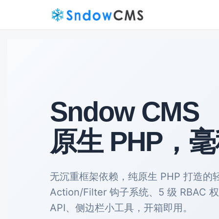
Sndow CMS
原生 PHP，
无沉重框架依赖，纯原生 PHP 打造
Action/Filter 钩子系统、5 级 RBA
API、侧边栏小工具，开箱即用。