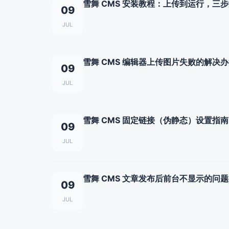
雪舞 CMS 安装教程：上传到运行，三
09
JUL
雪舞 CMS 编辑器上传图片失败的解决
09
JUL
雪舞 CMS 固定链接（伪静态）设置指南
09
JUL
雪舞 CMS 文章发布后前台不显示的问
09
JUL