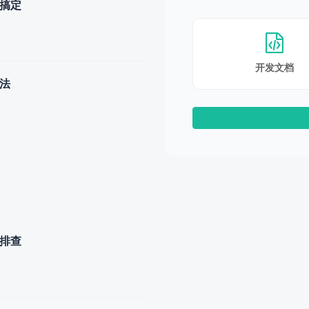
步搞定
开发文档
办法
题排查