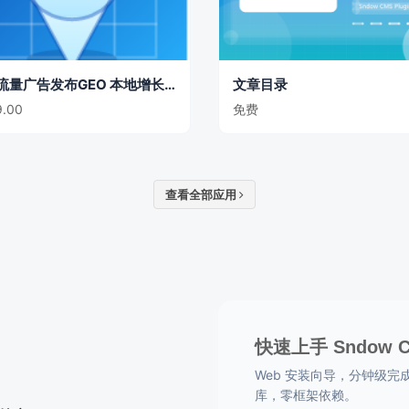
GEO流量广告发布GEO 本地增长主题
文章目录
.00
免费
查看全部应用
快速上手 Sndow 
Web 安装向导，分钟级完成部署
库，零框架依赖。