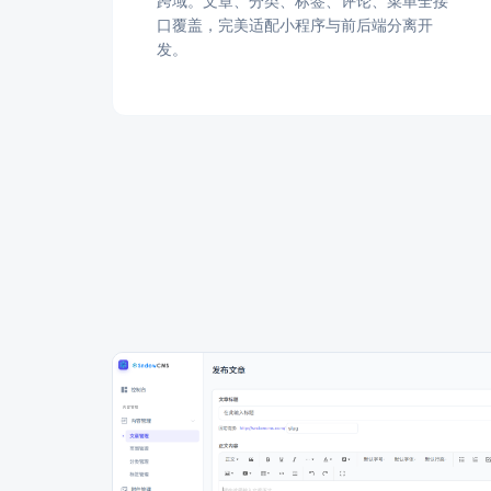
跨域。文章、分类、标签、评论、菜单全接
口覆盖，完美适配小程序与前后端分离开
发。