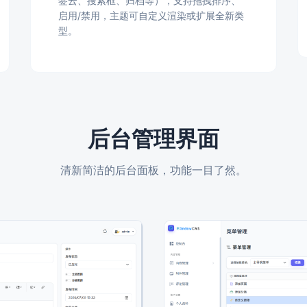
签云、搜索框、归档等），支持拖拽排序、
启用/禁用，主题可自定义渲染或扩展全新类
型。
后台管理界面
清新简洁的后台面板，功能一目了然。