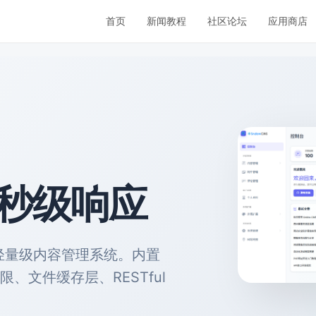
首页
新闻教程
社区论坛
应用商店
毫秒级响应
的轻量级内容管理系统。内置
C 权限、文件缓存层、RESTful