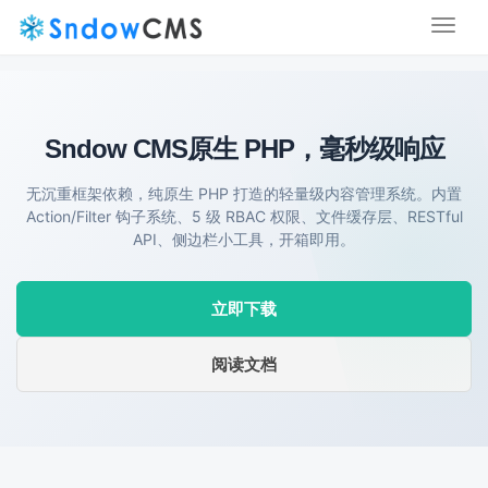
Toggl
naviga
Sndow CMS
原生 PHP，毫秒级响应
无沉重框架依赖，纯原生 PHP 打造的轻量级内容管理系统。内置
Action/Filter 钩子系统、5 级 RBAC 权限、文件缓存层、RESTful
API、侧边栏小工具，开箱即用。
立即下载
阅读文档