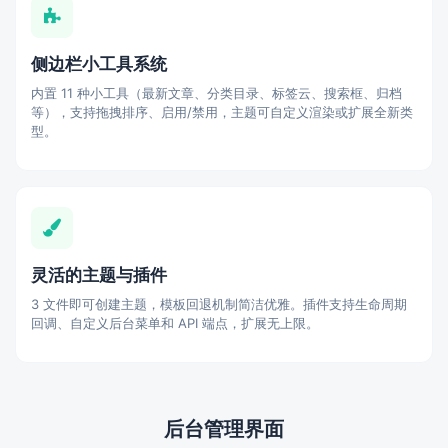
侧边栏小工具系统
内置 11 种小工具（最新文章、分类目录、标签云、搜索框、归档
等），支持拖拽排序、启用/禁用，主题可自定义渲染或扩展全新类
型。
灵活的主题与插件
3 文件即可创建主题，模板回退机制简洁优雅。插件支持生命周期
回调、自定义后台菜单和 API 端点，扩展无上限。
后台管理界面