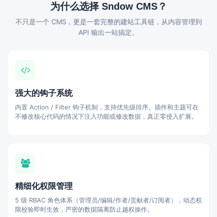
为什么选择 Sndow CMS？
不只是一个 CMS，更是一套完整的建站工具链，从内容管理到
API 输出一站搞定。
强大的钩子系统
内置 Action / Filter 钩子机制，支持优先级排序。插件和主题可在
不修改核心代码的情况下注入功能或修改数据，真正零侵入扩展。
精细化权限管理
5 级 RBAC 角色体系（管理员/编辑/作者/贡献者/订阅者），动态权
限校验即时生效，严密的数据隔离防止越权操作。