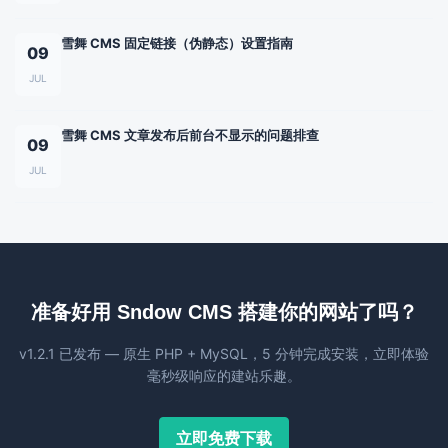
雪舞 CMS 固定链接（伪静态）设置指南
09
JUL
雪舞 CMS 文章发布后前台不显示的问题排查
09
JUL
准备好用 Sndow CMS 搭建你的网站了吗？
v1.2.1 已发布 — 原生 PHP + MySQL，5 分钟完成安装，立即体验
毫秒级响应的建站乐趣。
立即免费下载