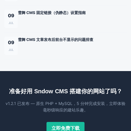
雪舞 CMS 固定链接（伪静态）设置指南
09
JUL
雪舞 CMS 文章发布后前台不显示的问题排查
09
JUL
准备好用 Sndow CMS 搭建你的网站了吗？
v1.2.1 已发布 — 原生 PHP + MySQL，5 分钟完成安装，立即体验
毫秒级响应的建站乐趣。
立即免费下载