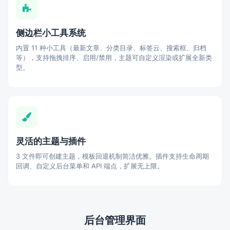
侧边栏小工具系统
内置 11 种小工具（最新文章、分类目录、标签云、搜索框、归档
等），支持拖拽排序、启用/禁用，主题可自定义渲染或扩展全新类
型。
灵活的主题与插件
3 文件即可创建主题，模板回退机制简洁优雅。插件支持生命周期
回调、自定义后台菜单和 API 端点，扩展无上限。
后台管理界面