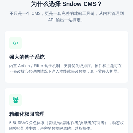
为什么选择 Sndow CMS？
不只是一个 CMS，更是一套完整的建站工具链，从内容管理到
API 输出一站搞定。
强大的钩子系统
内置 Action / Filter 钩子机制，支持优先级排序。插件和主题可在
不修改核心代码的情况下注入功能或修改数据，真正零侵入扩展。
精细化权限管理
5 级 RBAC 角色体系（管理员/编辑/作者/贡献者/订阅者），动态权
限校验即时生效，严密的数据隔离防止越权操作。