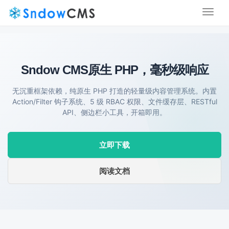
Toggl
naviga
Sndow CMS
原生 PHP，毫秒级响应
无沉重框架依赖，纯原生 PHP 打造的轻量级内容管理系统。内置
Action/Filter 钩子系统、5 级 RBAC 权限、文件缓存层、RESTful
API、侧边栏小工具，开箱即用。
立即下载
阅读文档