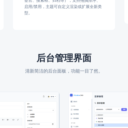
签云、搜索框、归档等），支持拖拽排序、
启用/禁用，主题可自定义渲染或扩展全新类
型。
后台管理界面
清新简洁的后台面板，功能一目了然。