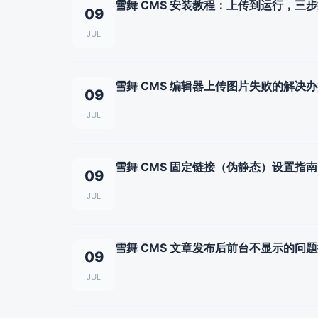
雪舞 CMS 安装教程：上传到运行，三
09
JUL
雪舞 CMS 编辑器上传图片失败的解决
09
JUL
雪舞 CMS 固定链接（伪静态）设置指南
09
JUL
雪舞 CMS 文章发布后前台不显示的问
09
JUL