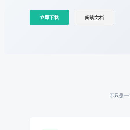
立即下载
阅读文档
不只是一