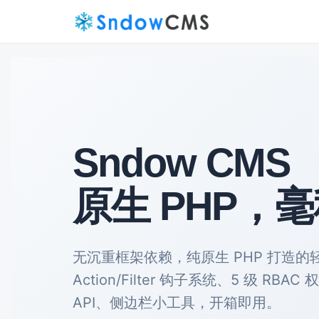
Sndow CMS
原生 PHP，
无沉重框架依赖，纯原生 PHP 打造
Action/Filter 钩子系统、5 级 RBA
API、侧边栏小工具，开箱即用。