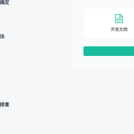
步搞定
开发文档
办法
题排查