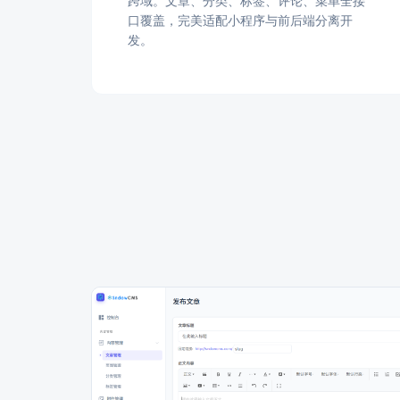
跨域。文章、分类、标签、评论、菜单全接
口覆盖，完美适配小程序与前后端分离开
发。