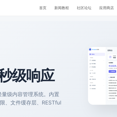
首页
新闻教程
社区论坛
应用商店
毫秒级响应
的轻量级内容管理系统。内置
C 权限、文件缓存层、RESTful