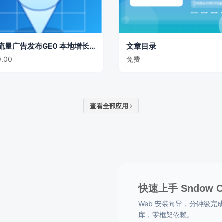
GEO流量广告发布GEO 本地增长主题
文章目录
.00
免费
查看全部应用
快速上手 Sndow 
Web 安装向导，分钟级完成部署
库，零框架依赖。